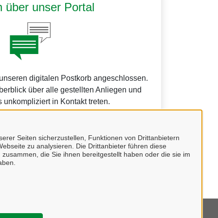
 über unser Portal
 unseren digitalen Postkorb angeschlossen.
erblick über alle gestellten Anliegen und
 unkompliziert in Kontakt treten.
erer Seiten sicherzustellen, Funktionen von Drittanbietern
ebseite zu analysieren. Die Drittanbieter führen diese
 zusammen, die Sie ihnen bereitgestellt haben oder die sie im
undes.
aben.