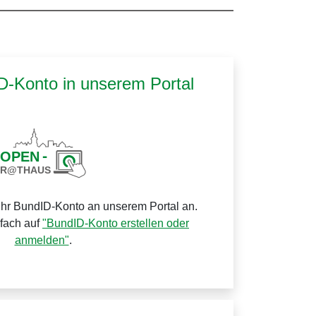
ID-Konto in unserem Portal
Ihr BundID-Konto an unserem Portal an.
nfach auf
"BundID-Konto erstellen oder
anmelden"
.