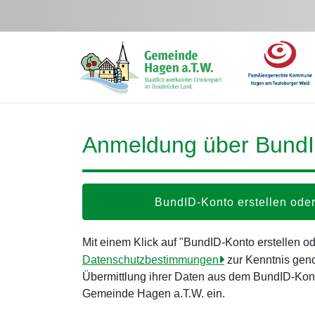
Zum Hauptinhalt springen
Anmeldung über Bund
BundID-Konto erstellen od
Mit einem Klick auf "BundID-Konto erstellen 
Datenschutzbestimmungen
zur Kenntnis gen
Übermittlung ihrer Daten aus dem BundID-Kont
Gemeinde Hagen a.T.W. ein.