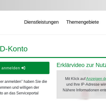
Dienstleistungen
Themengebiete
ID-Konto
Erklärvideo zur Nu
er anmelden
Mit Klick auf
Anzeigen d
oder anmelden" haben Sie die
und Ihre IP-Adresse wi
ommen und willigen der
Nähere Informationen en
o an das Serviceportal