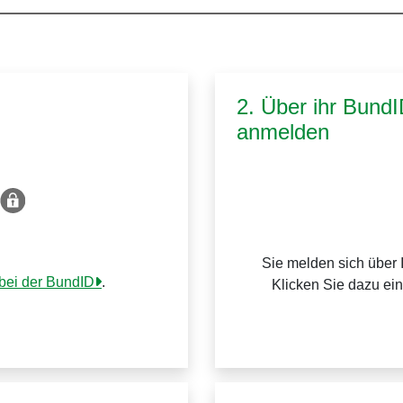
2. Über ihr Bund
anmelden
Sie melden sich über 
 bei der BundID
.
Klicken Sie dazu ei