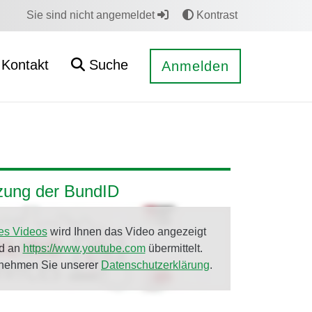
Sie sind nicht angemeldet
Kontrast
Kontakt
Suche
Anmelden
tzung der BundID
es Videos
wird Ihnen das Video angezeigt
rd an
https://www.youtube.com
übermittelt.
tnehmen Sie unserer
Datenschutzerklärung
.