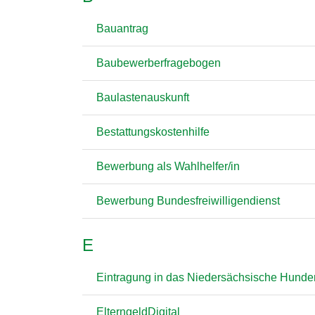
Bauantrag
Baubewerberfragebogen
Baulastenauskunft
Bestattungskostenhilfe
Bewerbung als Wahlhelfer/in
Bewerbung Bundesfreiwilligendienst
E
Eintragung in das Niedersächsische Hunder
ElterngeldDigital