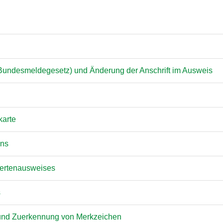
undesmeldegesetz) und Änderung der Anschrift im Ausweis
karte
ins
dertenausweises
s
g und Zuerkennung von Merkzeichen