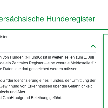
dersächsische Hunderegister
ister
von Hunden (NHundG) ist in weiten Teilen zum 1. Juli
de ein Zentrales Register – eine zentrale Meldestelle für
ie Daten, die dort gespeichert werden müssen,
dG "der Identifizierung eines Hundes, der Ermittlung der
Gewinnung von Erkenntnissen über die Gefährlichkeit
echt und Alter.
ct GmbH aufgrund Beleihung geführt.