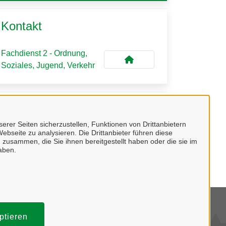
Kontakt
Fachdienst 2 - Ordnung,
Soziales, Jugend, Verkehr
Kontaktpersonen
erer Seiten sicherzustellen, Funktionen von Drittanbietern
ebseite zu analysieren. Die Drittanbieter führen diese
Frau Borgmann
 zusammen, die Sie ihnen bereitgestellt haben oder die sie im
aben.
tenschutzerklärung
ptieren