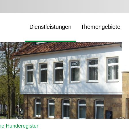
Dienstleistungen
Themengebiete
he Hunderegister