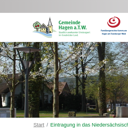
Zum Hauptinhalt springen
Start
Eintragung in das Niedersächsisc