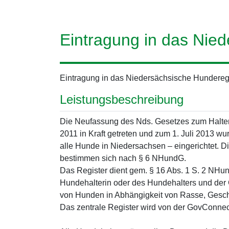
Eintragung in das Nie
Eintragung in das Niedersächsische Hundereg
Leistungsbeschreibung
Die Neufassung des Nds. Gesetzes zum Halten 
2011 in Kraft getreten und zum 1. Juli 2013 wur
alle Hunde in Niedersachsen – eingerichtet. D
bestimmen sich nach § 6 NHundG.
Das Register dient gem. § 16 Abs. 1 S. 2 NHun
Hundehalterin oder des Hundehalters und der 
von Hunden in Abhängigkeit von Rasse, Geschl
Das zentrale Register wird von der GovConne